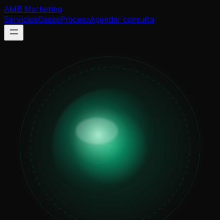
AMB
Marketing
Servicios
Casos
Proceso
Agendar consulta